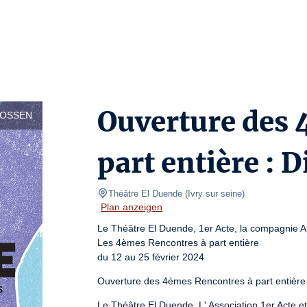
Ouverture des 
LOSSEN
part entière : D
Théâtre El Duende
(
Ivry sur seine
)
Plan anzeigen
Le Théâtre El Duende, 1er Acte, la compagnie App
Les 4èmes Rencontres à part entière

du 12 au 25 février 2024
Ouverture des 4èmes Rencontres à part entière
Le Théâtre El Duende, L' Association 1er Acte e