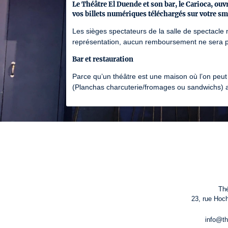
Le Théâtre El Duende et son bar, le Carioca, ouv
vos billets numériques téléchargés sur votre sm
Les sièges spectateurs de la salle de spectacle 
représentation, aucun remboursement ne sera p
Bar et restauration
Parce qu’un théâtre est une maison où l’on peut
(Planchas charcuterie/fromages ou sandwichs) av
Thé
23, rue Hoch
info@th