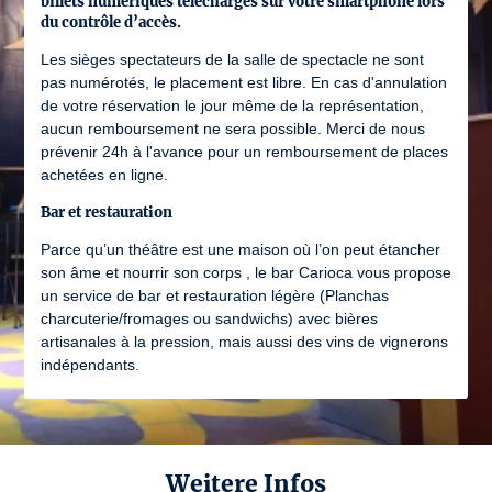
billets numériques téléchargés sur votre smartphone lors
du contrôle d’accès.
Les sièges spectateurs de la salle de spectacle ne sont
pas numérotés, le placement est libre. En cas d'annulation
de votre réservation le jour même de la représentation,
aucun remboursement ne sera possible. Merci de nous
prévenir 24h à l'avance pour un remboursement de places
achetées en ligne.
Bar et restauration
Parce qu’un théâtre est une maison où l’on peut étancher
son âme et nourrir son corps , le bar Carioca vous propose
un service de bar et restauration légère (Planchas
charcuterie/fromages ou sandwichs) avec bières
artisanales à la pression, mais aussi des vins de vignerons
indépendants.
Weitere Infos