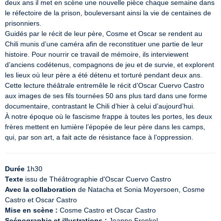
deux ans il met en scène une nouvelle pièce chaque semaine dans 
le réfectoire de la prison, bouleversant ainsi la vie de centaines de 
prisonniers.

Guidés par le récit de leur père, Cosme et Oscar se rendent au 
Chili munis d’une caméra afin de reconstituer une partie de leur 
histoire. Pour nourrir ce travail de mémoire, ils interviewent 
d’anciens codétenus, compagnons de jeu et de survie, et explorent 
les lieux où leur père a été détenu et torturé pendant deux ans. 
Cette lecture théâtrale entremêle le récit d’Oscar Cuervo Castro 
aux images de ses fils tournées 50 ans plus tard dans une forme 
documentaire, contrastant le Chili d’hier à celui d’aujourd’hui.

À notre époque où le fascisme frappe à toutes les portes, les deux 
frères mettent en lumière l’épopée de leur père dans les camps, 
qui, par son art, a fait acte de résistance face à l’oppression.
Durée
Texte
Avec la collaboration
 de Natacha et Sonia Moyersoen, Cosme 
Mise en scène :
Scénographie et illustrations :