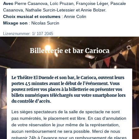
Avec
 Pierre Casanova, Loïc Pruzan, Françoise Léger, Pascale 
Choix musical et costumes
Mixage son
 : Nicolas Surcin
Lizenznummer: 1/ 107 2045
Billetterie et bar Carioca
Le Théâtre El Duende et son bar, le Carioca, ouvrent leurs
portes 45 minutes avant le début de l’événement. Vous
pouvez retirer vos places à la billetterie ou présenter vos
billets numériques téléchargés sur votre smartphone lors
du contrôle d’accès.
Les sièges spectateurs de la salle de spectacle ne sont
pas numérotés, le placement est libre. En cas d'annulation
de votre réservation le jour même de la représentation,
aucun remboursement ne sera possible. Merci de nous
prévenir 24h à l'avance pour un remboursement de places