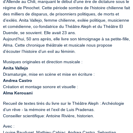
d'Allende au Chili, marquant le début d'une ère de dictature sous le 
régime de Pinochet. Cette période sombre de l'histoire chilienne fait 
des milliers de disparus, de prisonniers politiques, de morts et 
d’exilés. Anita Vallejo, femme chilienne, exilée politique, musicienne 
et comédienne, co-fondatrice du Théâtre Aleph et du Théâtre El 
Duende, se souvient. Elle avait 23 ans.

Aujourd’hui, 50 ans après, elle livre son témoignage à sa petite-fille, 
Alma. Cette chronique théâtrale et musicale nous propose 
d’écouter l’histoire d’un exil au féminin.
Anita Vallejo
Andrea Castro
Alma Kerouani
Recueil de textes tirés du livre sur le Théâtre Aleph : Archéologie 
d’un rêve - la mémoire et l’exil de Luis Pradenas.

Conseiller scientifique: Antoine Rivière, historien.
Avec :

Louise Bauduret, Mathieu Cabiac, Andrea Castro, Sebastian 