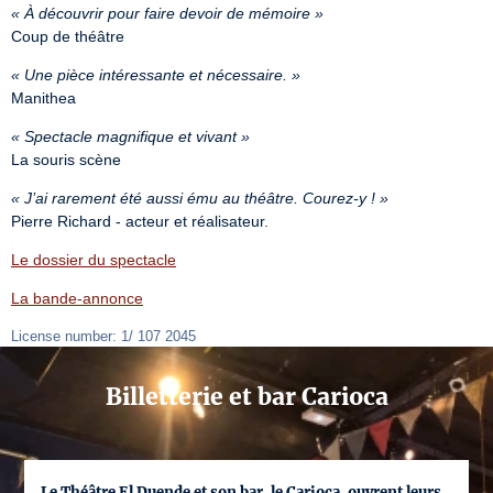
« À découvrir pour faire devoir de mémoire »
Coup de théâtre
« Une pièce intéressante et nécessaire. »
Manithea
« Spectacle magnifique et vivant »
La souris scène
« J’ai rarement été aussi ému au théâtre. Courez-y ! »
Pierre Richard - acteur et réalisateur.
Le dossier du spectacle
La bande-annonce
License number: 1/ 107 2045
Billetterie et bar Carioca
Le Théâtre El Duende et son bar, le Carioca, ouvrent leurs