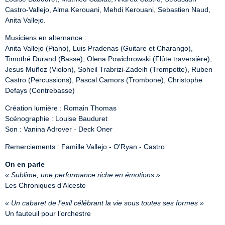
Castro-Vallejo, Alma Kerouani, Mehdi Kerouani, Sebastien Naud, 
Anita Vallejo.
Musiciens en alternance :

Anita Vallejo (Piano), Luis Pradenas (Guitare et Charango), 
Timothé Durand (Basse), Olena Powichrowski (Flûte traversière), 
Jesus Muñoz (Violon), Soheil Trabrizi-Zadeih (Trompette), Ruben 
Castro (Percussions), Pascal Camors (Trombone), Christophe 
Defays (Contrebasse)
Création lumière : Romain Thomas

Scénographie : Louise Bauduret

Son : Vanina Adrover - Deck Oner
Remerciements : Famille Vallejo - O'Ryan - Castro
On en parle
« Sublime, une performance riche en émotions »
Les Chroniques d’Alceste
« Un cabaret de l’exil célébrant la vie sous toutes ses formes »
Un fauteuil pour l’orchestre