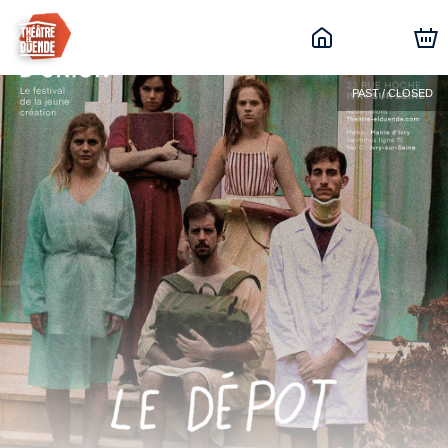
PAST / CLOSED