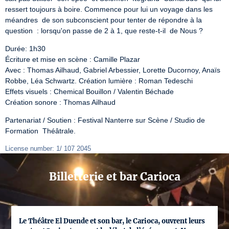
ressert toujours à boire. Commence pour lui un voyage dans les 
méandres  de son subconscient pour tenter de répondre à la 
question  : lorsqu'on passe de 2 à 1, que reste-t-il  de Nous ?
Durée: 1h30

Écriture et mise en scène : Camille Plazar

Avec : Thomas Ailhaud, Gabriel Arbessier, Lorette Ducornoy, Anaïs 
Robbe, Léa Schwartz. Création lumière : Roman Tedeschi

Effets visuels : Chemical Bouillon / Valentin Béchade

Création sonore : Thomas Ailhaud
Partenariat / Soutien : Festival Nanterre sur Scène / Studio de 
Formation  Théâtrale.
License number: 1/ 107 2045
Billetterie et bar Carioca
Le Théâtre El Duende et son bar, le Carioca, ouvrent leurs