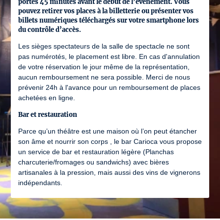
portes 45 minutes avant le début de l’événement. Vous
pouvez retirer vos places à la billetterie ou présenter vos
billets numériques téléchargés sur votre smartphone lors
du contrôle d’accès.
Les sièges spectateurs de la salle de spectacle ne sont
pas numérotés, le placement est libre. En cas d'annulation
de votre réservation le jour même de la représentation,
aucun remboursement ne sera possible. Merci de nous
prévenir 24h à l'avance pour un remboursement de places
achetées en ligne.
Bar et restauration
Parce qu’un théâtre est une maison où l’on peut étancher
son âme et nourrir son corps , le bar Carioca vous propose
un service de bar et restauration légère (Planchas
charcuterie/fromages ou sandwichs) avec bières
artisanales à la pression, mais aussi des vins de vignerons
indépendants.