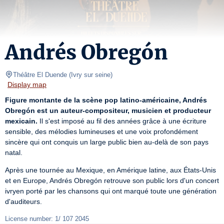
Andrés Obregón
Théâtre El Duende
(
Ivry sur seine
)
Display map
Figure montante de la scène pop latino-américaine, Andrés 
Obregón est un auteur-compositeur, musicien et producteur 
mexicain.
 Il s'est imposé au fil des années grâce à une écriture 
sensible, des mélodies lumineuses et une voix profondément 
sincère qui ont conquis un large public bien au-delà de son pays 
natal.
Après une tournée au Mexique, en Amérique latine, aux États-Unis 
et en Europe, Andrés Obregón retrouve son public lors d'un concert 
ivryen porté par les chansons qui ont marqué toute une génération 
d'auditeurs.
License number: 1/ 107 2045