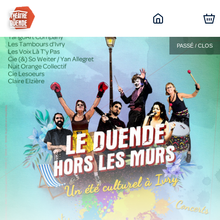
PASSÉ / CLOS