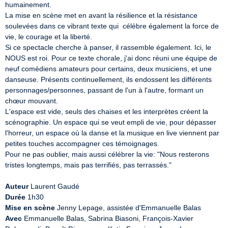
humainement.

La mise en scène met en avant la résilience et la résistance 
soulevées dans ce vibrant texte qui  célèbre également la force de 
vie, le courage et la liberté. 

Si ce spectacle cherche à panser, il rassemble également. Ici, le 
NOUS est roi. Pour ce texte chorale, j'ai donc réuni une équipe de 
neuf comédiens amateurs pour certains, deux musiciens, et une 
danseuse. Présents continuellement, ils endossent les différents 
personnages/personnes, passant de l'un à l'autre, formant un 
chœur mouvant.

L'espace est vide, seuls des chaises et les interprètes créent la 
scénographie. Un espace qui se veut empli de vie, pour dépasser 
l'horreur, un espace où la danse et la musique en live viennent par 
petites touches accompagner ces témoignages.

Pour ne pas oublier, mais aussi célébrer la vie: "Nous resterons 
tristes longtemps, mais pas terrifiés, pas terrassés."

Auteur
Durée
Mise en scène
Avec
 Emmanuelle Balas, Sabrina Biasoni, François-Xavier 