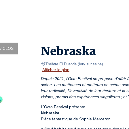
Nebraska
/ CLOS
Théâtre El Duende
(
Ivry sur seine
)
Afficher le plan
Depuis 2021, l'Octo Festival se propose d'offrir
scène. Les metteuses et metteurs en scène select
leur radicalité, l'inventivité de leur écriture et l
visions, promis des expériences singulières ; et 
Nebraska
Pièce fantastique de Sophie Merceron