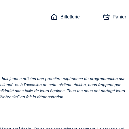
Billetterie
Panier
 à huit jeunes artistes une première expérience de programmation sur 
ionné·es à l'occasion de sette sixième édition, nous frappent par 
a solidarité sans faille de leurs équipes. Tous·tes nous ont partagé leurs 
"Nebraska" en fait la démonstration.