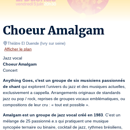
Choeur Amalgam
Théâtre El Duende
(
Ivry sur seine
)
Afficher le plan
Choeur Amalgam
Concert
Anything Goes, c'est un groupe de six musiciens passionnés 
de chant
 qui explorent l’univers du jazz et des musiques actuelles, 
exclusivement a cappella. Arrangements originaux de standards 
jazz ou pop / rock, reprises de groupes vocaux emblématiques, ou 
compositions de leur cru : « tout est possible ».
Amalgam est un groupe de jazz vocal créé en 1983
. C’est un 
mélange de 25 passionné.e.s qui pratiquent une musique 
syncopée ternaire ou binaire, cocktail de jazz, rythmes brésiliens, 