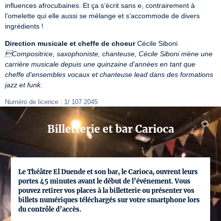
influences afrocubaines. Et ça s’écrit sans e, contrairement à 
l’omelette qui elle aussi se mélange et s’accommode de divers 
ingrédients !
Direction musicale et cheffe de choeur
Compositrice, saxophoniste, chanteuse, Cécile Siboni mène une 
carrière musicale depuis une quinzaine d'années en tant que 
cheffe d'ensembles vocaux et chanteuse lead dans des formations 
jazz et funk.
Numéro de licence : 1/ 107 2045
Billetterie et bar Carioca
Le Théâtre El Duende et son bar, le Carioca, ouvrent leurs
portes 45 minutes avant le début de l’événement. Vous
pouvez retirer vos places à la billetterie ou présenter vos
billets numériques téléchargés sur votre smartphone lors
du contrôle d’accès.