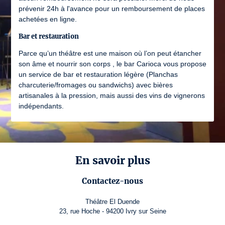
prévenir 24h à l'avance pour un remboursement de places
achetées en ligne.
Bar et restauration
Parce qu’un théâtre est une maison où l’on peut étancher
son âme et nourrir son corps , le bar Carioca vous propose
un service de bar et restauration légère (Planchas
charcuterie/fromages ou sandwichs) avec bières
artisanales à la pression, mais aussi des vins de vignerons
indépendants.
En savoir plus
Contactez-nous
Théâtre El Duende
23, rue Hoche - 94200 Ivry sur Seine